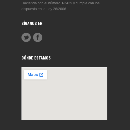
Hacienda con el número J-2429 y cumple con los
dispuesto en la Ley 26/2006.
SÍGANOS EN
DÓNDE ESTAMOS