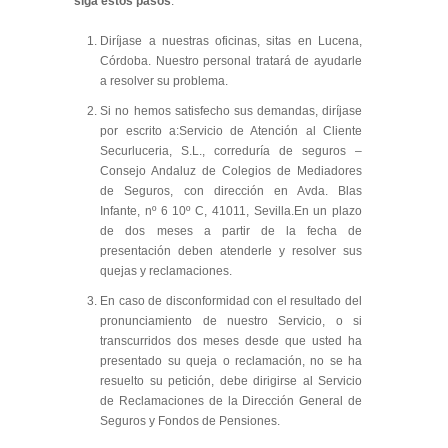
siga estos pasos
:
Diríjase a nuestras oficinas, sitas en Lucena,
Córdoba. Nuestro personal tratará de ayudarle
a resolver su problema.
Si no hemos satisfecho sus demandas, diríjase
por escrito a:Servicio de Atención al Cliente
Securluceria, S.L., correduría de seguros –
Consejo Andaluz de Colegios de Mediadores
de Seguros, con dirección en Avda. Blas
Infante, nº 6 10º C, 41011, Sevilla.En un plazo
de dos meses a partir de la fecha de
presentación deben atenderle y resolver sus
quejas y reclamaciones.
En caso de disconformidad con el resultado del
pronunciamiento de nuestro Servicio, o si
transcurridos dos meses desde que usted ha
presentado su queja o reclamación, no se ha
resuelto su petición, debe dirigirse al Servicio
de Reclamaciones de la Dirección General de
Seguros y Fondos de Pensiones.