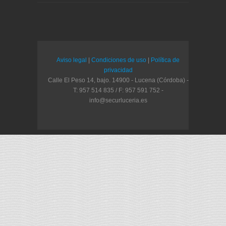
Aviso legal
|
Condiciones de uso
|
Política de
privacidad
Calle El Peso 14, bajo. 14900 - Lucena (Córdoba) -
T: 957 514 835 / F: 957 591 752 -
info@securluceria.es