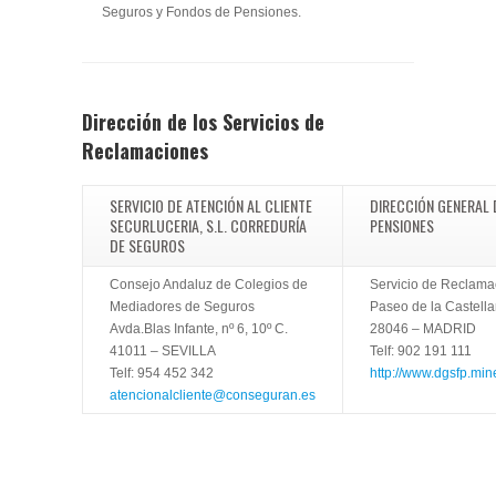
Seguros y Fondos de Pensiones.
Dirección de los Servicios de
Reclamaciones
SERVICIO DE ATENCIÓN AL CLIENTE
DIRECCIÓN GENERAL 
SECURLUCERIA, S.L. CORREDURÍA
PENSIONES
DE SEGUROS
Consejo Andaluz de Colegios de
Servicio de Reclama
Mediadores de Seguros
Paseo de la Castella
Avda.Blas Infante, nº 6, 10º C.
28046 – MADRID
41011 – SEVILLA
Telf: 902 191 111
Telf: 954 452 342
http://www.dgsfp.mi
atencionalcliente@conseguran.es